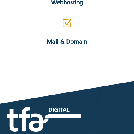
Webhosting
Z
Mail & Domain