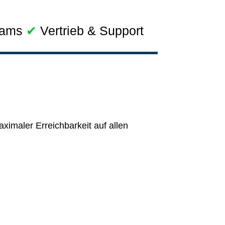
eams
✔
Vertrieb & Support
ximaler Erreichbarkeit auf allen