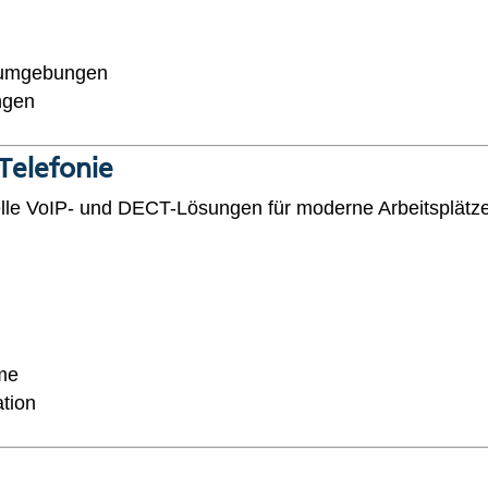
nsumgebungen
ngen
Telefonie
elle VoIP- und DECT-Lösungen für moderne Arbeitsplätz
me
tion