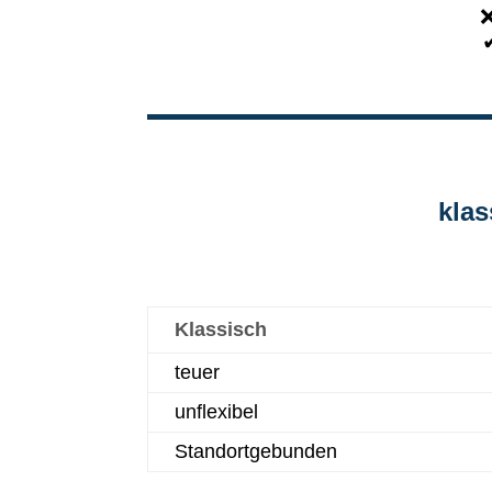
❌
✔
klas
Klassisch
teuer
unflexibel
Standortgebunden