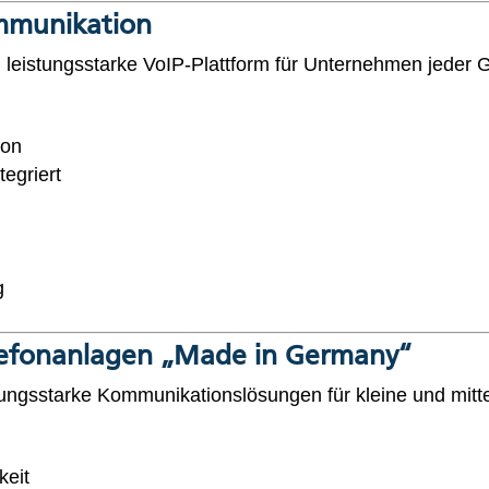
ommunikation
 leistungsstarke VoIP-Plattform für Unternehmen jeder 
fon
egriert
g
elefonanlagen „Made in Germany“
tungsstarke Kommunikationslösungen für kleine und mit
keit