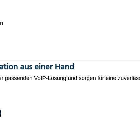
en
tion aus einer Hand
der passenden VoIP-Lösung und sorgen für eine zuverläs