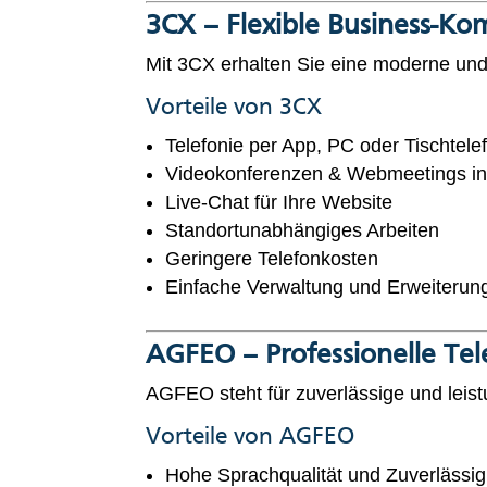
3CX – Flexible Business-K
Mit 3CX erhalten Sie eine moderne und
Vorteile von 3CX
Telefonie per App, PC oder Tischtele
Videokonferenzen & Webmeetings int
Live-Chat für Ihre Website
Standortunabhängiges Arbeiten
Geringere Telefonkosten
Einfache Verwaltung und Erweiterun
AGFEO – Professionelle T
AGFEO steht für zuverlässige und leis
Vorteile von AGFEO
Hohe Sprachqualität und Zuverlässig