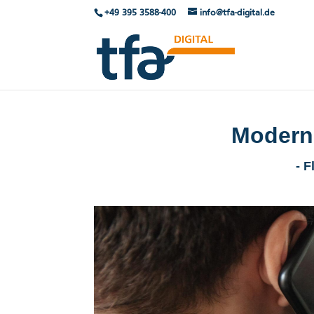
+49 395 3588-400
info@tfa-digital.de
Moderne
- 