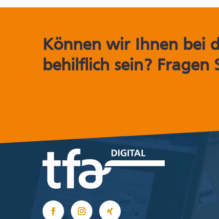
Können wir Ihnen bei 
behilflich sein? Fragen 