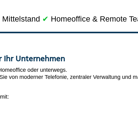
Mittelstand
✔
Homeoffice & Remote T
r Ihr Unternehmen
Homeoffice oder unterwegs.
Sie von moderner Telefonie, zentraler Verwaltung und ma
mit: